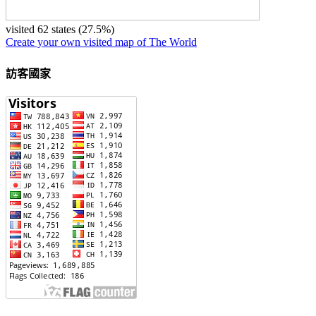
visited 62 states (27.5%)
Create your own visited map of The World
訪客國家