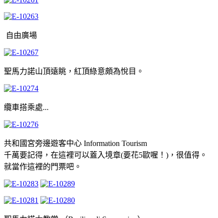
自由廣場
聖馬力諾山頂遠眺，紅頂綠意頗為悅目。
纜車搭乘處...
共和國宮旁邊遊客中心 Information Tourism
千萬要記得，在這裡可以蓋入境章(要花5歐喔！)，很值得。
就當作這裡的門票吧。