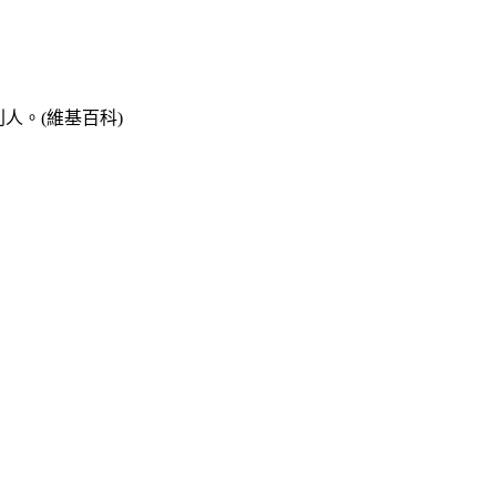
人。(維基百科)