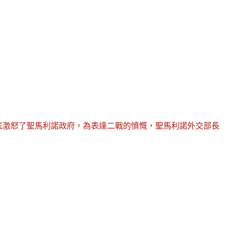
徹底激怒了聖馬利諾政府，為表達二戰的憤慨，聖馬利諾外交部長