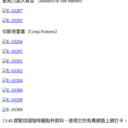
聖馬力諾大教堂 （Basilica di San marino）
切斯塔要塞（Cesta Fortress）
13:40 趕緊找個咖啡廳點杯飲料，使用它的免費網路上網打