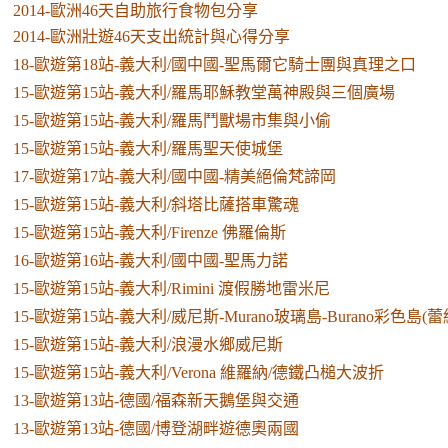
2014-歐洲46天自助旅行食物包分享
2014-歐洲壯遊46天支出統計與心得分享
18-歐遊第18站-義大利/國中國-聖馬爾它騎士團與真理之口
15-歐遊第15站-義大利/羅馬耶穌教堂萬神殿與三個廣場
15-歐遊第15站-義大利/羅馬鬥獸場市集與小偷
15-歐遊第15站-義大利/羅馬聖天使城堡
17-歐遊第17站-義大利/國中國-精美絕倫梵諦岡
15-歐遊第15站-義大利/斜塔比薩搭車驚魂
15-歐遊第15站-義大利/Firenze 佛羅倫斯
16-歐遊第16站-義大利/國中國-聖馬力諾
15-歐遊第15站-義大利/Rimini 渡假勝地雷米尼
15-歐遊第15站-義大利/威尼斯-Murano玻璃島-Burano彩色島(蕾
15-歐遊第15站-義大利/浪漫水鄉威尼斯
15-歐遊第15站-義大利/Verona 維羅納/德鐵凸槌大波折
13-歐遊第13站-德國/福森新天鵝堡與交通
13-歐遊第13站-德國/博登湖畔遊德奧兩國